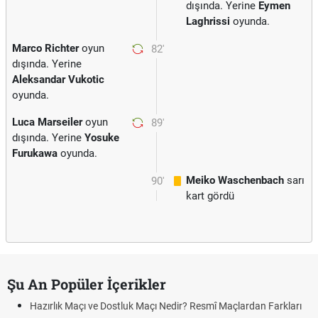
dışında. Yerine
Eymen
Laghrissi
oyunda.
Marco Richter
oyun
82'
dışında. Yerine
Aleksandar Vukotic
oyunda.
Luca Marseiler
oyun
89'
dışında. Yerine
Yosuke
Furukawa
oyunda.
Meiko Waschenbach
sarı
90'
kart gördü
Şu An Popüler İçerikler
Hazırlık Maçı ve Dostluk Maçı Nedir? Resmî Maçlardan Farkları