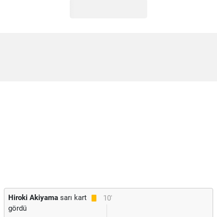
Hiroki Akiyama
sarı kart
10'
gördü