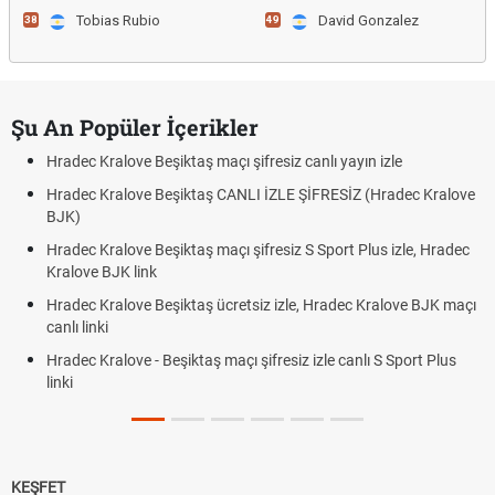
Tobias Rubio
David Gonzalez
38
49
Şu An Popüler İçerikler
Hradec Kralove Beşiktaş maçı şifresiz canlı yayın izle
Hradec Kralove Beşiktaş CANLI İZLE ŞİFRESİZ (Hradec Kralove
BJK)
Hradec Kralove Beşiktaş maçı şifresiz S Sport Plus izle, Hradec
Kralove BJK link
Hradec Kralove Beşiktaş ücretsiz izle, Hradec Kralove BJK maçı
canlı linki
Hradec Kralove - Beşiktaş maçı şifresiz izle canlı S Sport Plus
linki
KEŞFET