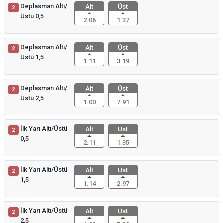
Deplasman Altı/
Alt
Üst
2
Üstü 0,5
2.06
1.37
Deplasman Altı/
Alt
Üst
2
Üstü 1,5
1.11
3.19
Deplasman Altı/
Alt
Üst
2
Üstü 2,5
1.00
7.91
İlk Yarı Altı/Üstü
Alt
Üst
2
0,5
2.11
1.35
İlk Yarı Altı/Üstü
Alt
Üst
2
1,5
1.14
2.97
İlk Yarı Altı/Üstü
Alt
Üst
2
2,5