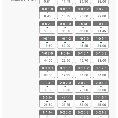
5.81
11.45
39.50
88.00
0-0 1-0
0-0 1-1
0-0 1-2
0-0 2-0
8.45
15.85
70.00
22.00
0-0 2-1
0-0 3-0
0:0 4+
1-0 1-0
53.00
88.00
53.00
11.45
1-0 1-1
1-0 1-2
1-0 2-0
1-0 2-1
18.50
62.00
15.85
31.00
1-0 3-0
1-0 4+
0-1 0-1
0-1 0-2
44.00
22.90
16.70
31.00
0-1 0-3
0-1 1-1
0-1 1-2
0-1 2-1
88.00
19.35
44.00
44.00
0-1 4+
2-0 2-0
2-0 2-1
2-0 3-0
31.00
39.50
70.00
53.00
2-0 4+
1-1 1-1
1-1 1-2
1-1 2-1
26.50
23.75
53.00
35.00
1-1 4+
0-2 0-2
0-2 0-3
0-2 1-2