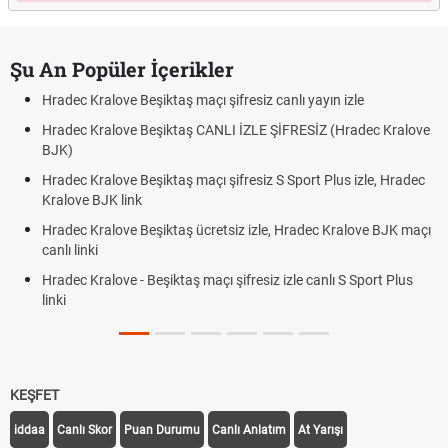
Şu An Popüler İçerikler
Hradec Kralove Beşiktaş maçı şifresiz canlı yayın izle
Hradec Kralove Beşiktaş CANLI İZLE ŞİFRESİZ (Hradec Kralove
BJK)
Hradec Kralove Beşiktaş maçı şifresiz S Sport Plus izle, Hradec
Kralove BJK link
Hradec Kralove Beşiktaş ücretsiz izle, Hradec Kralove BJK maçı
canlı linki
Hradec Kralove - Beşiktaş maçı şifresiz izle canlı S Sport Plus
linki
KEŞFET
iddaa
Canlı Skor
Puan Durumu
Canlı Anlatım
At Yarışı