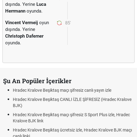
dışında. Yerine
Luca
Herrmann
oyunda.
Vincent Vermeij
oyun
85'
dışında. Yerine
Christoph Daferner
oyunda.
Şu An Popüler İçerikler
Hradec Kralove Beşiktaş maçı şifresiz canlı yayın izle
Hradec Kralove Beşiktaş CANLI İZLE ŞİFRESİZ (Hradec Kralove
BJK)
Hradec Kralove Beşiktaş maçı şifresiz S Sport Plus izle, Hradec
Kralove BJK link
Hradec Kralove Beşiktaş ücretsiz izle, Hradec Kralove BJK maçı
canlı linki