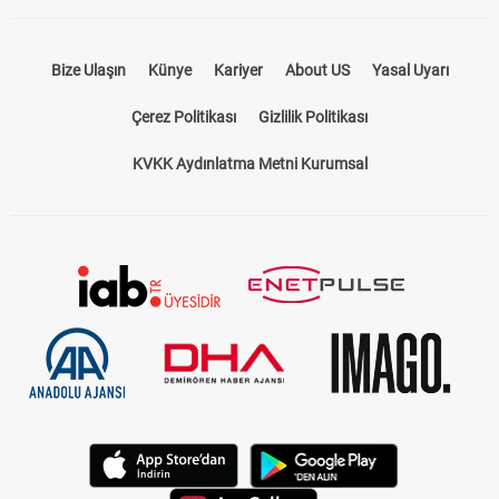
Bize Ulaşın
Künye
Kariyer
About US
Yasal Uyarı
Çerez Politikası
Gizlilik Politikası
KVKK Aydınlatma Metni Kurumsal