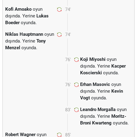
Kofi Amoako
oyun
74'
dışında. Yerine
Lukas
Boeder
oyunda.
Niklas Hauptmann
oyun
74'
dışında. Yerine
Tony
Menzel
oyunda.
Koji Miyoshi
oyun
76'
dışında. Yerine
Kacper
Koscierski
oyunda.
Erhan Masovic
oyun
76'
dışında. Yerine
Kevin
Vogt
oyunda.
Leandro Morgalla
oyun
83'
dışında. Yerine
Moritz-
Broni Kwarteng
oyunda.
Robert Wagner
oyun
85'