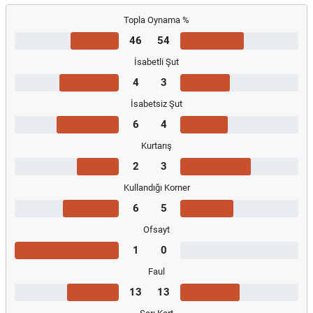
Topla Oynama %
46
54
İsabetli Şut
4
3
İsabetsiz Şut
6
4
Kurtarış
2
3
Kullandığı Korner
6
5
Ofsayt
1
0
Faul
13
13