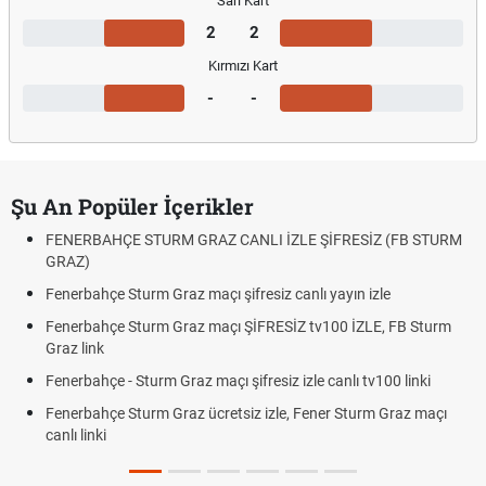
Sarı Kart
2
2
Kırmızı Kart
-
-
Şu An Popüler İçerikler
FENERBAHÇE STURM GRAZ CANLI İZLE ŞİFRESİZ (FB STURM
GRAZ)
Fenerbahçe Sturm Graz maçı şifresiz canlı yayın izle
Fenerbahçe Sturm Graz maçı ŞİFRESİZ tv100 İZLE, FB Sturm
Graz link
Fenerbahçe - Sturm Graz maçı şifresiz izle canlı tv100 linki
Fenerbahçe Sturm Graz ücretsiz izle, Fener Sturm Graz maçı
canlı linki