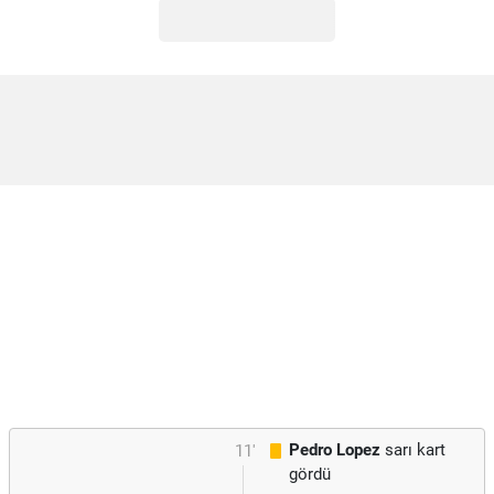
Pedro Lopez
sarı kart
11'
gördü