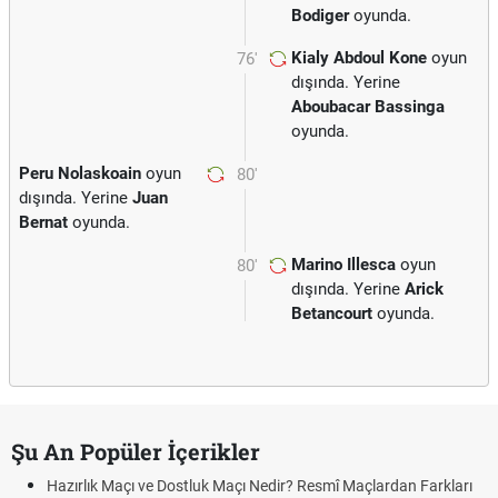
Bodiger
oyunda.
Kialy Abdoul Kone
oyun
76'
dışında. Yerine
Aboubacar Bassinga
oyunda.
Peru Nolaskoain
oyun
80'
dışında. Yerine
Juan
Bernat
oyunda.
Marino Illesca
oyun
80'
dışında. Yerine
Arick
Betancourt
oyunda.
Şu An Popüler İçerikler
Hazırlık Maçı ve Dostluk Maçı Nedir? Resmî Maçlardan Farkları