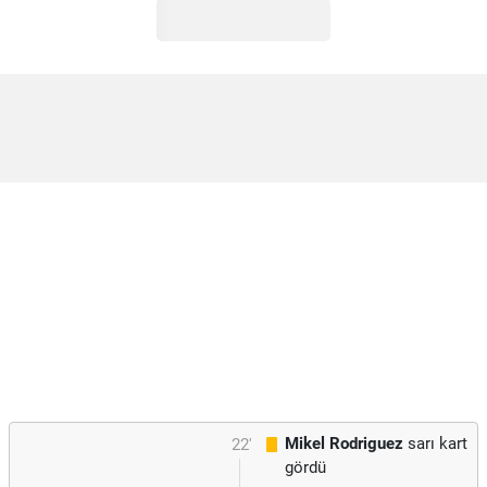
Mikel Rodriguez
sarı kart
22'
gördü