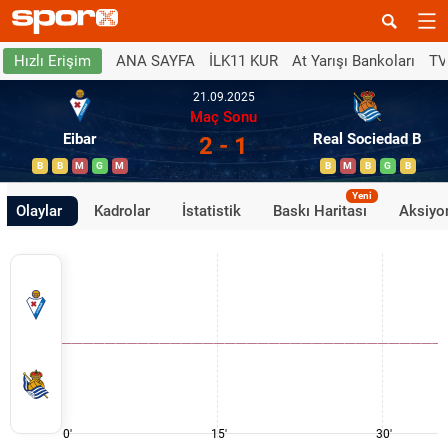
ANA SAYFA
İLK11 KUR
At Yarışı Bankoları
TV
Hızlı Erişim
21.09.2025
Maç Sonu
Eibar
Real Sociedad B
2 - 1
B
B
M
G
M
B
M
B
G
B
Yeni
Olaylar
Kadrolar
İstatistik
Baskı Haritası
Aksiyon
0'
15'
30'