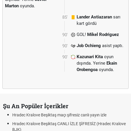
Marton
oyunda.
Lander Astiazaran
sarı
85'
kart gördü
GOL!
Mikel Rodriguez
90'
Job Ochieng
asist yaptı.
90'
Kazunari Kita
oyun
90'
dışında. Yerine
Ekain
Orobengoa
oyunda.
Şu An Popüler İçerikler
Hradec Kralove Beşiktaş maçı şifresiz canlı yayın izle
Hradec Kralove Beşiktaş CANLI İZLE ŞİFRESİZ (Hradec Kralove
BJK)