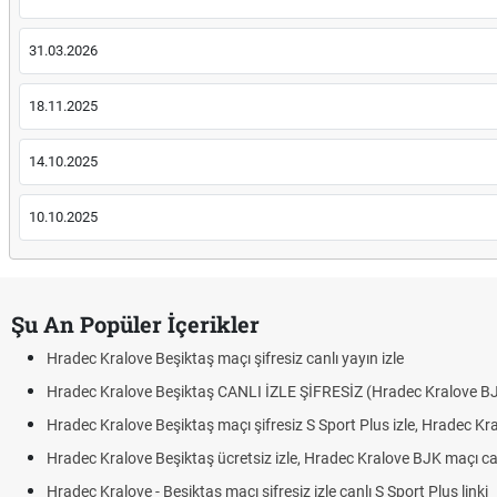
31.03.2026
18.11.2025
14.10.2025
10.10.2025
Şu An Popüler İçerikler
Hradec Kralove Beşiktaş maçı şifresiz canlı yayın izle
Hradec Kralove Beşiktaş CANLI İZLE ŞİFRESİZ (Hradec Kralove B
Hradec Kralove Beşiktaş maçı şifresiz S Sport Plus izle, Hradec Kr
Hradec Kralove Beşiktaş ücretsiz izle, Hradec Kralove BJK maçı canl
Hradec Kralove - Beşiktaş maçı şifresiz izle canlı S Sport Plus linki