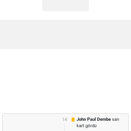
John Paul Dembe
sarı
14'
kart gördü