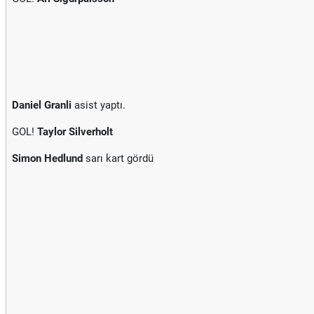
Daniel Granli
asist yaptı.
GOL!
Taylor Silverholt
Simon Hedlund
sarı kart gördü