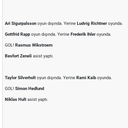
Ari Sigurpalsson
oyun dışında. Yerine
Ludvig Richtner
oyunda.
Gottfrid Rapp
oyun dışında. Yerine
Frederik Ihler
oyunda.
GOL!
Rasmus Wikstroem
Besfort Zeneli
asist yaptı.
Taylor Silverholt
oyun dışında. Yerine
Rami Kaib
oyunda.
GOL!
Simon Hedlund
Niklas Hult
asist yaptı.