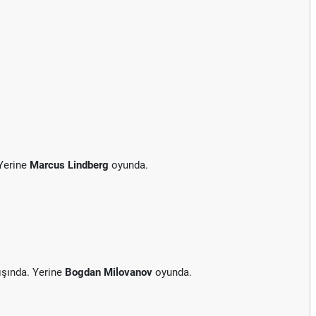
Yerine
Marcus Lindberg
oyunda.
şında. Yerine
Bogdan Milovanov
oyunda.