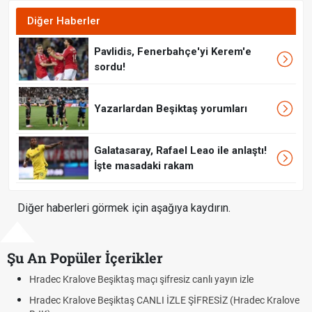
Diğer Haberler
Pavlidis, Fenerbahçe'yi Kerem'e
sordu!
Yazarlardan Beşiktaş yorumları
Galatasaray, Rafael Leao ile anlaştı!
İşte masadaki rakam
Diğer haberleri görmek için aşağıya kaydırın.
Şu An Popüler İçerikler
ve Beşiktaş maçı şifresiz canlı yayın izle
Hradec Kralove -
ove Beşiktaş CANLI İZLE ŞİFRESİZ (Hradec Kralove
Hradec Kralove 