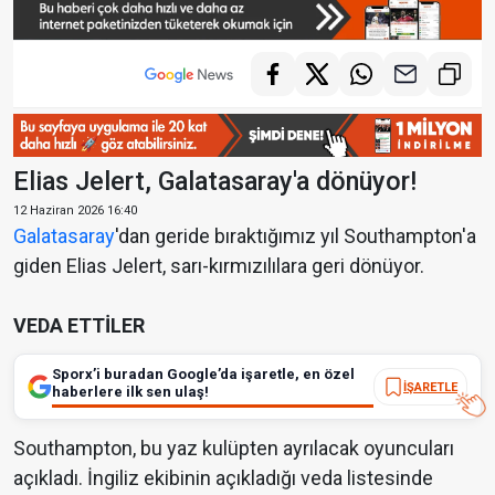
Elias Jelert, Galatasaray'a dönüyor!
12 Haziran 2026 16:40
Galatasaray
'dan geride bıraktığımız yıl Southampton'a
giden Elias Jelert, sarı-kırmızılılara geri dönüyor.
VEDA ETTİLER
Sporx’i buradan Google’da işaretle, en özel
İŞARETLE
haberlere ilk sen ulaş!
Southampton, bu yaz kulüpten ayrılacak oyuncuları
açıkladı. İngiliz ekibinin açıkladığı veda listesinde