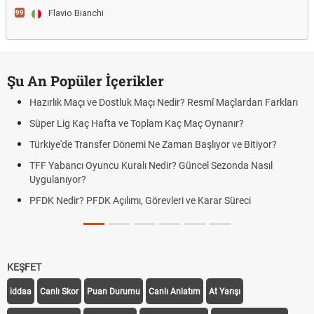
Flavio Bianchi
99
Şu An Popüler İçerikler
Hazırlık Maçı ve Dostluk Maçı Nedir? Resmî Maçlardan Farkları
Süper Lig Kaç Hafta ve Toplam Kaç Maç Oynanır?
Türkiye'de Transfer Dönemi Ne Zaman Başlıyor ve Bitiyor?
TFF Yabancı Oyuncu Kuralı Nedir? Güncel Sezonda Nasıl
Uygulanıyor?
PFDK Nedir? PFDK Açılımı, Görevleri ve Karar Süreci
KEŞFET
iddaa
Canlı Skor
Puan Durumu
Canlı Anlatım
At Yarışı