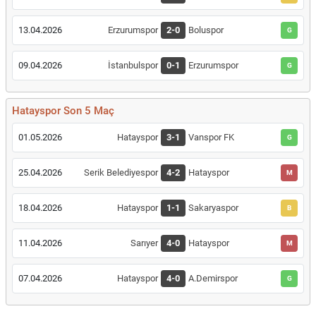
13.04.2026
Erzurumspor
2-0
Boluspor
G
09.04.2026
İstanbulspor
0-1
Erzurumspor
G
Hatayspor Son 5 Maç
01.05.2026
Hatayspor
3-1
Vanspor FK
G
25.04.2026
Serik Belediyespor
4-2
Hatayspor
M
18.04.2026
Hatayspor
1-1
Sakaryaspor
B
11.04.2026
Sarıyer
4-0
Hatayspor
M
07.04.2026
Hatayspor
4-0
A.Demirspor
G