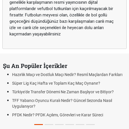
genelikle karşılaşmanın resmi yayıncısının dijital
platformlarıdır vefutbol tutkunları için kaçırılmayacak bir
fırsattır. Futbolun meyvesi olan, özellikle de bol gollü
geçeceğini düşündüğünüz bazı karşılaşmaları canlı maç
izle ve canlı izle seçenekleri ile heyecan dolu anları
kaçırmadan yaşayabilirsiniz
Şu An Popüler İçerikler
Hazırlık Maçı ve Dostluk Maçı Nedir? Resmî Maçlardan Farkları
Süper Lig Kaç Hafta ve Toplam Kaç Maç Oynanır?
Türkiye'de Transfer Dönemi Ne Zaman Başlıyor ve Bitiyor?
TFF Yabancı Oyuncu Kuralı Nedir? Güncel Sezonda Nasıl
Uygulanıyor?
PFDK Nedir? PFDK Açılımı, Görevleri ve Karar Süreci