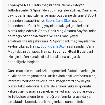
Espanyol-Real Betis
maçını canlı izlemek isteyen
futbolseverler S Sport 'den bu maçı izleyebilirler. Canlı maç
yayını, canlı maç izleme ve maç özetlerine de yine S Sport
üzerinden ulaşabilirsiniz.
Sporx Canlı Skor
sayfası
üzerinden de Canlı Maç yayınlarındaki gelişmeleri anlık
olarak takip edebilir, Sporx Canlı Maç Anlatım Sayfası'ndan
da maçın özet dakikalarına ve canlı maç yayını
anlatımlarına ulaşabilirsiniz. S Sport canlı maç yayınlarının
keyfini çıkarabilirsiniz.
Sporx Canlı Skor
sayfasından Canlı
Maç takibini de yapabilirsiniz.
Espanyol-Real Betis
canlı
izle için lütfen kanalın dijital kanallarına ulaşarak
aboneliğinizi başlatın.
Canlı maç izle ve canlı izle seçenekleri, futbolseverler için
büyük önem taşımaktadır. Artık evimizdeki konforumuzda,
internet üzerinden favori futbol maçlarımızı çok keyifli
olarak takip edebiliriz. Canlı izle siteleri, yüksek görüntü
kalitesi, geniş maç seçenekleri ve kullanıcı dostu arayüzü
ile futbolseverlerin tercih ettiği platformlar arasında yer
almaktadır. Ücretsiz canlı maç imkanı sunan siteler,