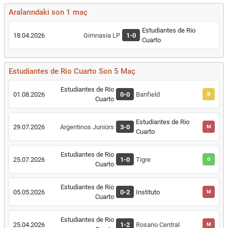
Aralarındaki son 1 maç
Estudiantes de Rio
18.04.2026
Gimnasia LP
1-0
Cuarto
Estudiantes de Rio Cuarto Son 5 Maç
Estudiantes de Rio
01.08.2026
0-0
Banfield
B
Cuarto
Estudiantes de Rio
29.07.2026
Argentinos Juniors
3-0
M
Cuarto
Estudiantes de Rio
25.07.2026
1-0
Tigre
G
Cuarto
Estudiantes de Rio
05.05.2026
0-2
Instituto
M
Cuarto
Estudiantes de Rio
25.04.2026
1-2
Rosario Central
M