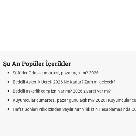
Şu An Popüler İçerikler
Şöförler Odası cumartesi, pazar açık mı? 2026
Bedelli Askerlik Ücreti 2026 Ne Kadar? Zam mı gelecek?
Bedelli askerlik çarşı izni var mı? 2026 ziyaret var mı?
Kuyumcular cumartesi, pazar günü açık mı? 2026 | Kuyumcular cuma
Hafta Sonları Yıllık İzinden Sayılır mı? Yıllık İzin Hesaplamasında Cum