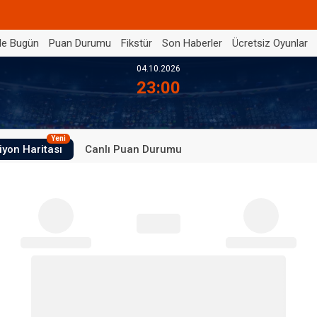
de Bugün
Puan Durumu
Fikstür
Son Haberler
Ücretsiz Oyunlar
04.10.2026
23:00
Yeni
iyon Haritası
Canlı Puan Durumu