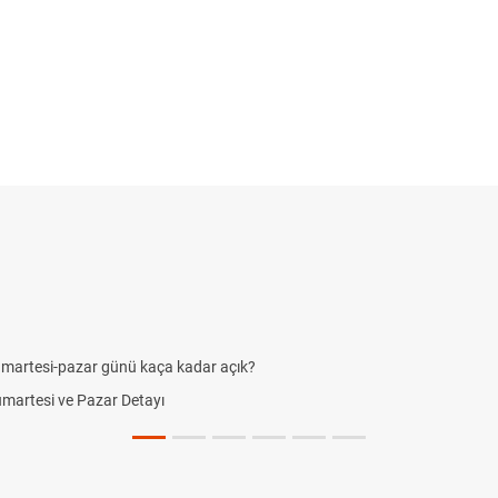
rtesi-pazar günü kaça kadar açık?
artesi ve Pazar Detayı