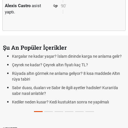
Alexis Castro
asist
90'
yaptı.
Şu An Popüler İçerikler
Kargalar ne kadar yaşar? İslam dininde karga ne anlama gelir?
Çeyrek ne kadar? Çeyrek altın fiyatı kaç TL?
Rüyada altın görmek ne anlama geliyor? 8 kısa maddede Altın
rüya tabiri
Sabır duası, duaları ve Sabır ile ilgili ayetler hadisler! Kuran'da
sabır nasıl anlatılır?
Kediler neden kusar? Kedi kustuktan sonra ne yapılmalı