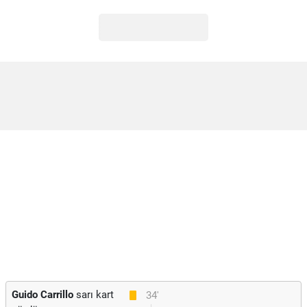
Guido Carrillo
sarı kart
34'