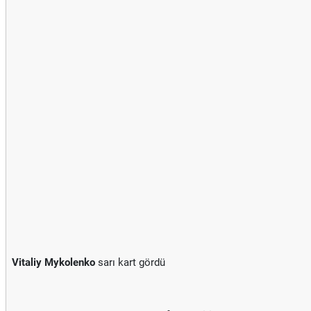
Vitaliy Mykolenko
sarı kart gördü