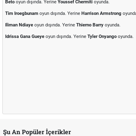
Beto
oyun dışında. Yerine
Youssef Chermiti
oyunda.
Tim Iroegbunam
oyun dışında. Yerine
Harrison Armstrong
oyunda
Iliman Ndiaye
oyun dışında. Yerine
Thierno Barry
oyunda.
Idrissa Gana Gueye
oyun dışında. Yerine
Tyler Onyango
oyunda.
Şu An Popüler İçerikler