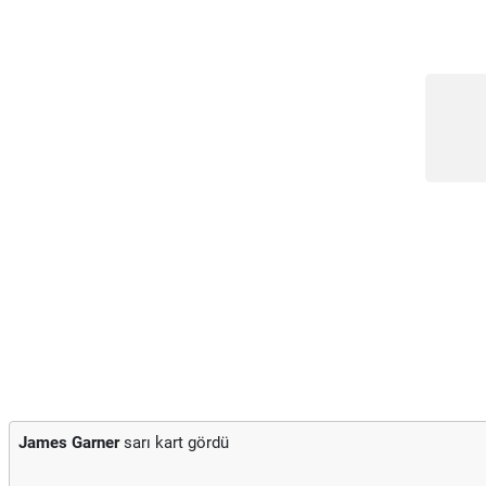
James Garner
sarı kart gördü