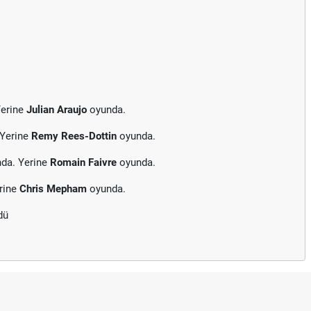
Yerine
Julian Araujo
oyunda.
 Yerine
Remy Rees-Dottin
oyunda.
nda. Yerine
Romain Faivre
oyunda.
rine
Chris Mepham
oyunda.
dü