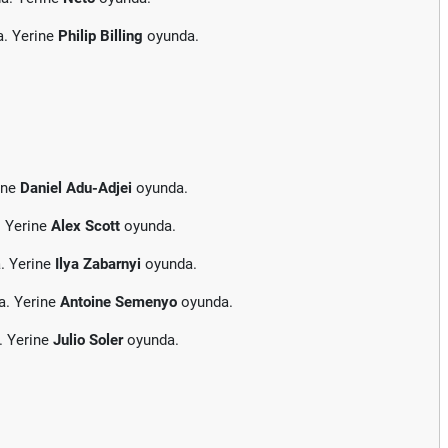
a. Yerine
Philip Billing
oyunda.
ine
Daniel Adu-Adjei
oyunda.
. Yerine
Alex Scott
oyunda.
. Yerine
Ilya Zabarnyi
oyunda.
a. Yerine
Antoine Semenyo
oyunda.
. Yerine
Julio Soler
oyunda.