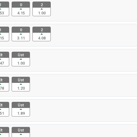
1
0
2
53
4.15
1.00
1
0
2
15
3.11
4.08
lt
Üst
47
1.00
lt
Üst
78
1.20
lt
Üst
51
1.89
lt
Üst