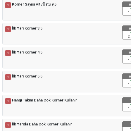
Korner Sayısı Altı/Üstü 9,5
A
1
1.
İlk Yarı Korner 3,5
A
1
2.
İlk Yarı Korner 4,5
A
1
1.
İlk Yarı Korner 5,5
A
1
1.
Hangi Takım Daha Çok Korner Kullanır
1
1.
İlk Yarıda Daha Çok Korner Kullanır
1