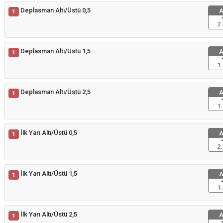
Deplasman Altı/Üstü 0,5
A
1
2.
Deplasman Altı/Üstü 1,5
A
1
1.
Deplasman Altı/Üstü 2,5
A
1
1.
İlk Yarı Altı/Üstü 0,5
A
1
2.
İlk Yarı Altı/Üstü 1,5
A
1
1.
İlk Yarı Altı/Üstü 2,5
A
1