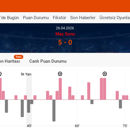
'de Bugün
Puan Durumu
Fikstür
Son Haberler
Ücretsiz Oyunla
26.04.2026
Maç Sonu
5 - 0
Yeni
n Haritası
Canlı Puan Durumu
İlk Yarı
45'
60'
75'