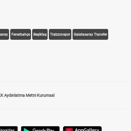
saray
Fenerbahçe
Beşiktaş
Trabzonspor
Galatasaray Transfer
K Aydınlatma Metni Kurumsal