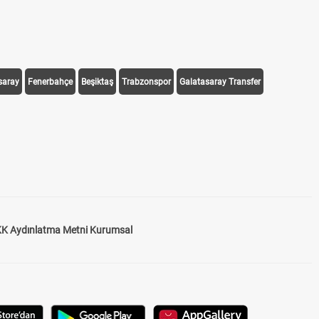
saray
Fenerbahçe
Beşiktaş
Trabzonspor
Galatasaray Transfer
K Aydınlatma Metni Kurumsal