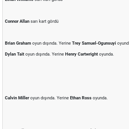
Connor Allan
sarı kart gördü
Brian Graham
oyun dışında. Yerine
Trey Samuel-Ogunsuyi
oyund
Dylan Tait
oyun dışında. Yerine
Henry Cartwright
oyunda.
Calvin Miller
oyun dışında. Yerine
Ethan Ross
oyunda.