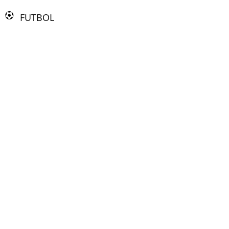
FUTBOL