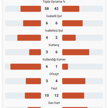
Topla Oynama %
58
42
İsabetli Şut
6
6
İsabetsiz Şut
4
2
Kurtarış
3
6
Kullandığı Korner
6
1
Ofsayt
3
4
Faul
10
12
Sarı Kart