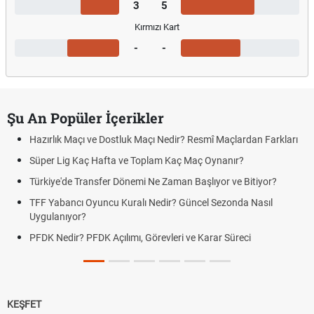
3
5
Kırmızı Kart
-
-
Şu An Popüler İçerikler
Hazırlık Maçı ve Dostluk Maçı Nedir? Resmî Maçlardan Farkları
Süper Lig Kaç Hafta ve Toplam Kaç Maç Oynanır?
Türkiye'de Transfer Dönemi Ne Zaman Başlıyor ve Bitiyor?
TFF Yabancı Oyuncu Kuralı Nedir? Güncel Sezonda Nasıl
Uygulanıyor?
PFDK Nedir? PFDK Açılımı, Görevleri ve Karar Süreci
KEŞFET