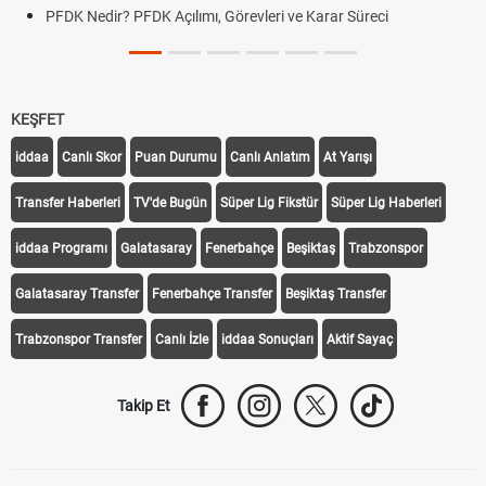
PFDK Nedir? PFDK Açılımı, Görevleri ve Karar Süreci
KEŞFET
iddaa
Canlı Skor
Puan Durumu
Canlı Anlatım
At Yarışı
Transfer Haberleri
TV'de Bugün
Süper Lig Fikstür
Süper Lig Haberleri
iddaa Programı
Galatasaray
Fenerbahçe
Beşiktaş
Trabzonspor
Galatasaray Transfer
Fenerbahçe Transfer
Beşiktaş Transfer
Trabzonspor Transfer
Canlı İzle
iddaa Sonuçları
Aktif Sayaç
Takip Et