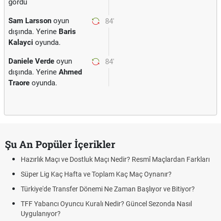
gördü
Sam Larsson
oyun
84'
dışında. Yerine
Baris
Kalayci
oyunda.
Daniele Verde
oyun
84'
dışında. Yerine
Ahmed
Traore
oyunda.
Şu An Popüler İçerikler
Hazırlık Maçı ve Dostluk Maçı Nedir? Resmî Maçlardan Farkları
Süper Lig Kaç Hafta ve Toplam Kaç Maç Oynanır?
Türkiye'de Transfer Dönemi Ne Zaman Başlıyor ve Bitiyor?
TFF Yabancı Oyuncu Kuralı Nedir? Güncel Sezonda Nasıl
Uygulanıyor?