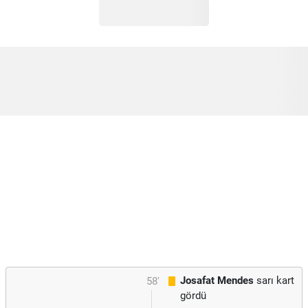
Josafat Mendes
sarı kart
58'
gördü