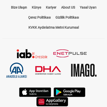
Bize Ulaşın
Künye
Kariyer
About US
Yasal Uyarı
Çerez Politikası
Gizlilik Politikası
KVKK Aydınlatma Metni Kurumsal