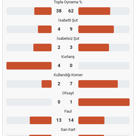
Topla Oynama %
38
62
İsabetli Şut
4
9
İsabetsiz Şut
2
3
Kurtarış
4
0
Kullandığı Korner
2
7
Ofsayt
0
1
Faul
13
14
Sarı Kart