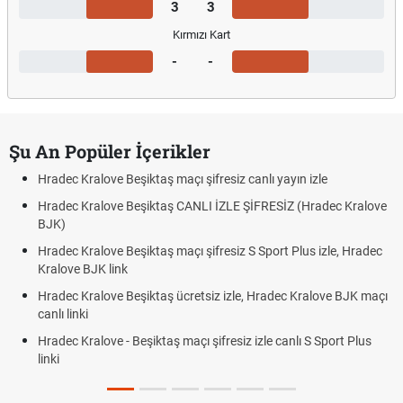
3
3
Kırmızı Kart
-
-
Şu An Popüler İçerikler
Hradec Kralove Beşiktaş maçı şifresiz canlı yayın izle
Hradec Kralove Beşiktaş CANLI İZLE ŞİFRESİZ (Hradec Kralove
BJK)
Hradec Kralove Beşiktaş maçı şifresiz S Sport Plus izle, Hradec
Kralove BJK link
Hradec Kralove Beşiktaş ücretsiz izle, Hradec Kralove BJK maçı
canlı linki
Hradec Kralove - Beşiktaş maçı şifresiz izle canlı S Sport Plus
linki