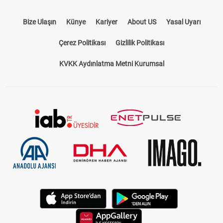
Bize Ulaşın
Künye
Kariyer
About US
Yasal Uyarı
Çerez Politikası
Gizlilik Politikası
KVKK Aydınlatma Metni Kurumsal