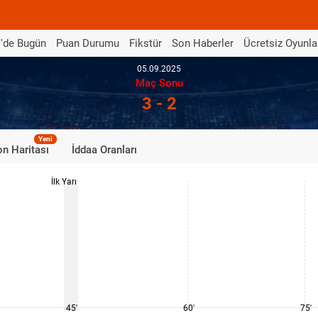
'de Bugün
Puan Durumu
Fikstür
Son Haberler
Ücretsiz Oyunla
05.09.2025
Maç Sonu
3 - 2
Yeni
n Haritası
İddaa Oranları
İlk Yarı
45'
60'
75'