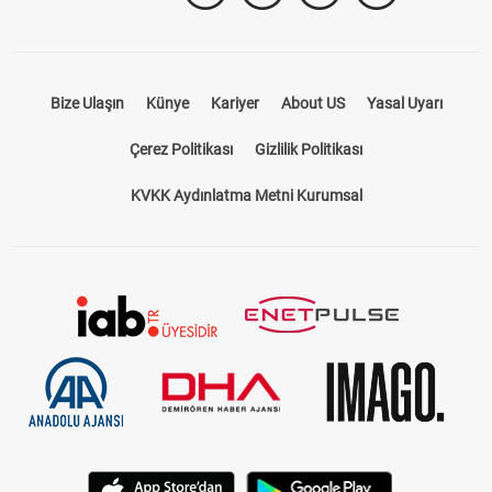
Bize Ulaşın
Künye
Kariyer
About US
Yasal Uyarı
Çerez Politikası
Gizlilik Politikası
KVKK Aydınlatma Metni Kurumsal