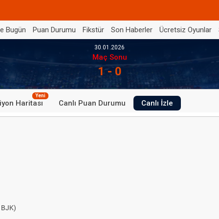
de Bugün
Puan Durumu
Fikstür
Son Haberler
Ücretsiz Oyunlar
30.01.2026
Maç Sonu
1 - 0
Yeni
iyon Haritası
Canlı Puan Durumu
Canlı İzle
BJK)