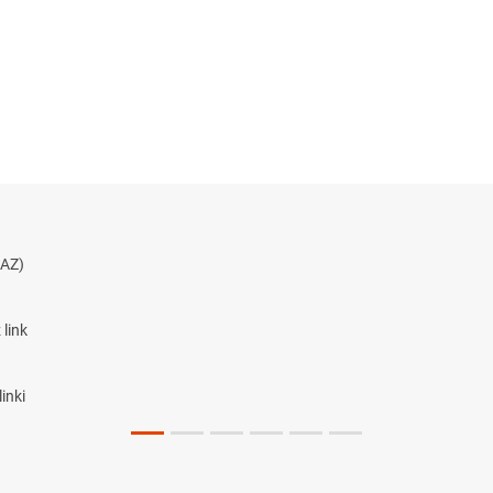
AZ)
link
inki