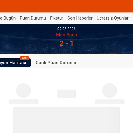
de Bugün
Puan Durumu
Fikstür
Son Haberler
Ücretsiz Oyunlar
09.05.2026
Maç Sonu
2 - 1
Yeni
iyon Haritası
Canlı Puan Durumu