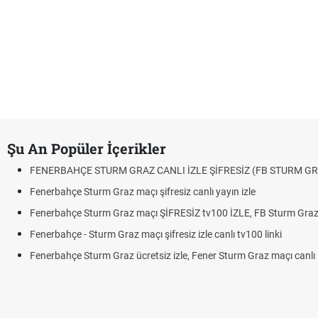
Şu An Popüler İçerikler
FENERBAHÇE STURM GRAZ CANLI İZLE ŞİFRESİZ (FB STURM GR
Fenerbahçe Sturm Graz maçı şifresiz canlı yayın izle
Fenerbahçe Sturm Graz maçı ŞİFRESİZ tv100 İZLE, FB Sturm Graz 
Fenerbahçe - Sturm Graz maçı şifresiz izle canlı tv100 linki
Fenerbahçe Sturm Graz ücretsiz izle, Fener Sturm Graz maçı canlı l