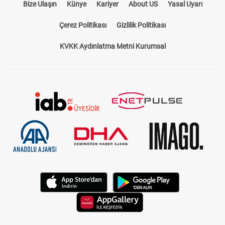
Bize Ulaşın
Künye
Kariyer
About US
Yasal Uyarı
Çerez Politikası
Gizlilik Politikası
KVKK Aydınlatma Metni Kurumsal