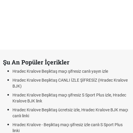
Şu An Popüler İçerikler
Hradec Kralove Beşiktaş maçı şifresiz canlı yayın izle
Hradec Kralove Beşiktaş CANLI İZLE ŞİFRESİZ (Hradec Kralove
BJK)
Hradec Kralove Beşiktaş maçı şifresiz S Sport Plus izle, Hradec
Kralove BJK link
Hradec Kralove Beşiktaş ücretsiz izle, Hradec Kralove BJK maçı
canlı linki
Hradec Kralove - Beşiktaş maçı şifresiz izle canlı S Sport Plus
linki