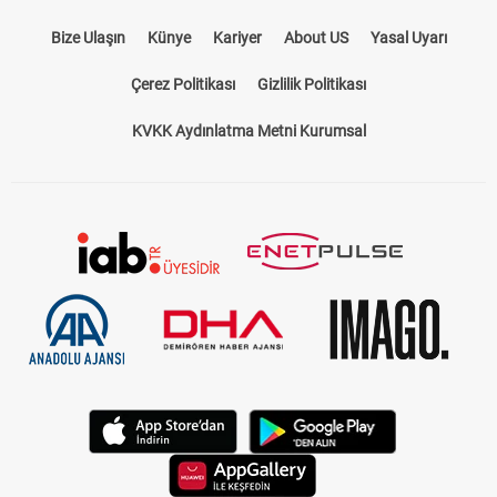
Bize Ulaşın
Künye
Kariyer
About US
Yasal Uyarı
Çerez Politikası
Gizlilik Politikası
KVKK Aydınlatma Metni Kurumsal