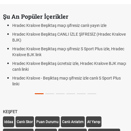
Şu An Popüler İçerikler
Hradec Kralove Beşiktaş maçı şifresiz canlı yayın izle
Hradec Kralove Beşiktaş CANLI İZLE ŞİFRESİZ (Hradec Kralove
BJK)
Hradec Kralove Beşiktaş maçı şifresiz S Sport Plus izle, Hradec
Kralove BJK link
Hradec Kralove Beşiktaş ücretsiz izle, Hradec Kralove BJK maçı
canlı linki
Hradec Kralove - Beşiktaş maçı şifresiz izle canlı S Sport Plus
linki
KEŞFET
iddaa
Canlı Skor
Puan Durumu
Canlı Anlatım
At Yarışı