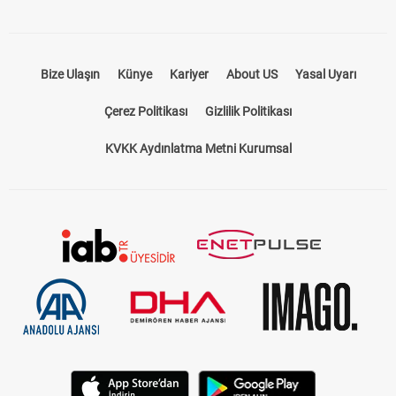
Bize Ulaşın
Künye
Kariyer
About US
Yasal Uyarı
Çerez Politikası
Gizlilik Politikası
KVKK Aydınlatma Metni Kurumsal