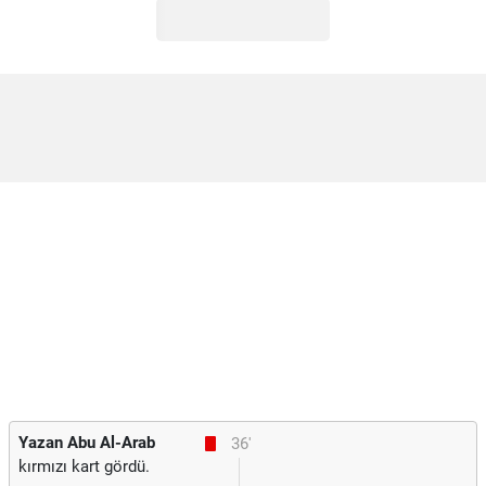
Yazan Abu Al-Arab
36'
kırmızı kart gördü.