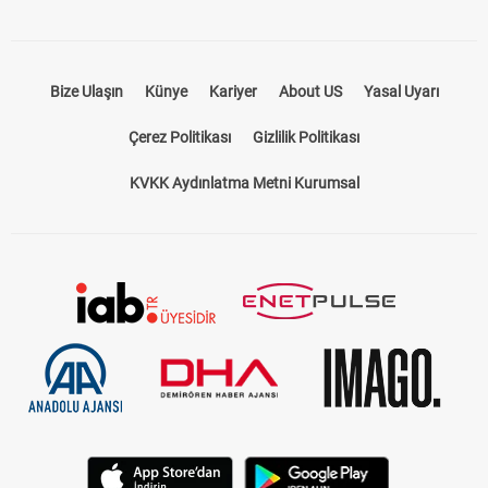
Bize Ulaşın
Künye
Kariyer
About US
Yasal Uyarı
Çerez Politikası
Gizlilik Politikası
KVKK Aydınlatma Metni Kurumsal