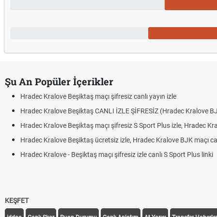
Şu An Popüler İçerikler
Hradec Kralove Beşiktaş maçı şifresiz canlı yayın izle
Hradec Kralove Beşiktaş CANLI İZLE ŞİFRESİZ (Hradec Kralove B
Hradec Kralove Beşiktaş maçı şifresiz S Sport Plus izle, Hradec Kr
Hradec Kralove Beşiktaş ücretsiz izle, Hradec Kralove BJK maçı canl
Hradec Kralove - Beşiktaş maçı şifresiz izle canlı S Sport Plus linki
KEŞFET