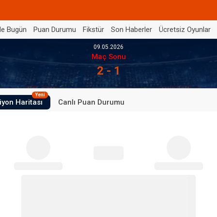
de Bugün
Puan Durumu
Fikstür
Son Haberler
Ücretsiz Oyunlar
09.05.2026
Maç Sonu
2 - 1
Yeni
iyon Haritası
Canlı Puan Durumu