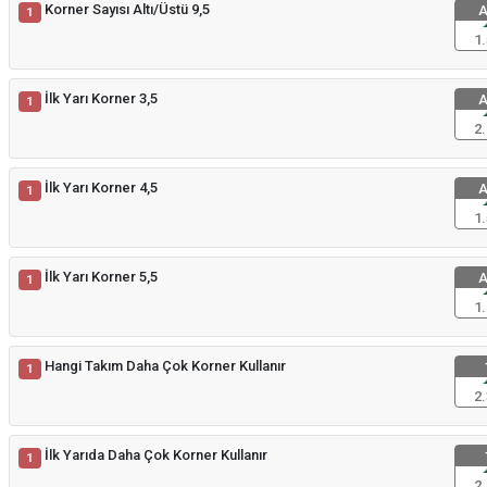
Korner Sayısı Altı/Üstü 9,5
A
1
1.
İlk Yarı Korner 3,5
A
1
2.
İlk Yarı Korner 4,5
A
1
1.
İlk Yarı Korner 5,5
A
1
1.
Hangi Takım Daha Çok Korner Kullanır
1
2.
İlk Yarıda Daha Çok Korner Kullanır
1
2.