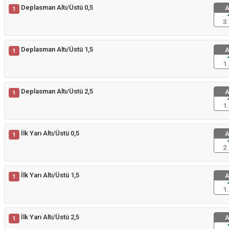
Deplasman Altı/Üstü 0,5
A
1
3.
Deplasman Altı/Üstü 1,5
A
1
1.
Deplasman Altı/Üstü 2,5
A
1
1.
İlk Yarı Altı/Üstü 0,5
A
1
2.
İlk Yarı Altı/Üstü 1,5
A
1
1.
İlk Yarı Altı/Üstü 2,5
A
1