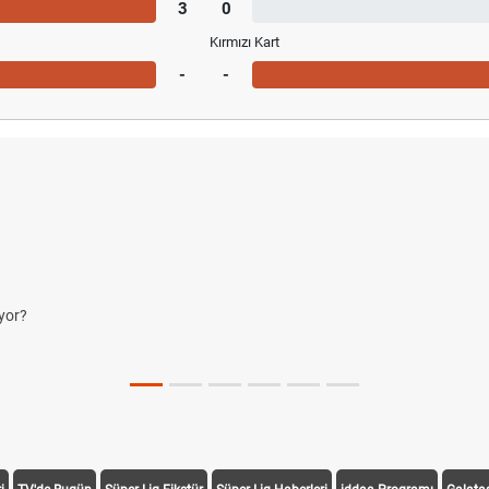
3
0
Kırmızı Kart
-
-
yor?