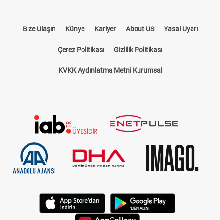
Bize Ulaşın
Künye
Kariyer
About US
Yasal Uyarı
Çerez Politikası
Gizlilik Politikası
KVKK Aydınlatma Metni Kurumsal