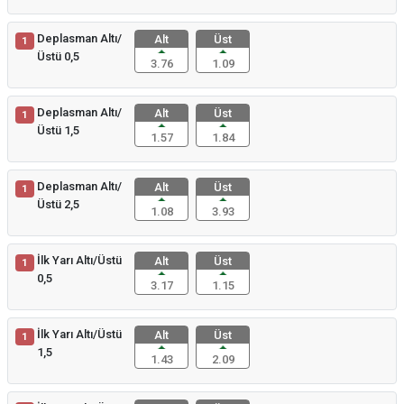
Deplasman Altı/
Alt
Üst
1
Üstü 0,5
3.76
1.09
Deplasman Altı/
Alt
Üst
1
Üstü 1,5
1.57
1.84
Deplasman Altı/
Alt
Üst
1
Üstü 2,5
1.08
3.93
İlk Yarı Altı/Üstü
Alt
Üst
1
0,5
3.17
1.15
İlk Yarı Altı/Üstü
Alt
Üst
1
1,5
1.43
2.09