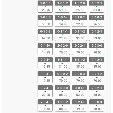
1-0 1-1
1-0 1-2
1-0 2-0
1-0 2-1
23.75
53.00
25.50
31.00
1-0 3-0
1-0 4+
0-1 0-1
0-1 0-2
53.00
14.95
22.90
26.50
0-1 0-3
0-1 1-1
0-1 1-2
0-1 2-1
62.00
23.75
31.00
53.00
0-1 4+
2-0 2-0
2-0 2-1
2-0 3-0
14.95
70.00
70.00
70.00
2-0 4+
1-1 1-1
1-1 1-2
1-1 2-1
19.35
31.00
35.00
35.00
1-1 4+
0-2 0-2
0-2 0-3
0-2 1-2
10.55
70.00
79.00
70.00
0-2 4+
3-0 3-0
3-0 4+
2-1 2-1
20.25
88.00
53.00
88.00
2-1 4+
1-2 1-2
1-2 4+
0-3 0-3
18.50
88.00
19.35
88.00