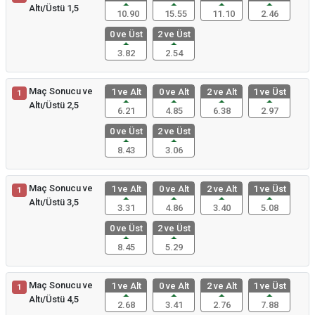
Altı/Üstü 1,5
10.90
15.55
11.10
2.46
0 ve Üst
2 ve Üst
3.82
2.54
Maç Sonucu ve
1 ve Alt
0 ve Alt
2 ve Alt
1 ve Üst
1
Altı/Üstü 2,5
6.21
4.85
6.38
2.97
0 ve Üst
2 ve Üst
8.43
3.06
Maç Sonucu ve
1 ve Alt
0 ve Alt
2 ve Alt
1 ve Üst
1
Altı/Üstü 3,5
3.31
4.86
3.40
5.08
0 ve Üst
2 ve Üst
8.45
5.29
Maç Sonucu ve
1 ve Alt
0 ve Alt
2 ve Alt
1 ve Üst
1
Altı/Üstü 4,5
2.68
3.41
2.76
7.88