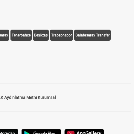
saray
Fenerbahçe
Beşiktaş
Trabzonspor
Galatasaray Transfer
K Aydınlatma Metni Kurumsal