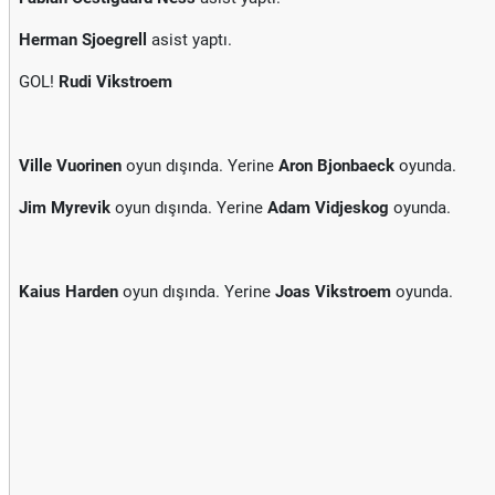
Herman Sjoegrell
asist yaptı.
GOL!
Rudi Vikstroem
Ville Vuorinen
oyun dışında. Yerine
Aron Bjonbaeck
oyunda.
Jim Myrevik
oyun dışında. Yerine
Adam Vidjeskog
oyunda.
Kaius Harden
oyun dışında. Yerine
Joas Vikstroem
oyunda.