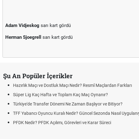
Adam Vidjeskog
sarı kart gördü
Herman Sjoegrell
sarı kart gördü
Şu An Popüler İçerikler
Maçı ve Dostluk Maçı Nedir? Resmî Maçlardan Farkları
 Kaç Hafta ve Toplam Kaç Maç Oynanır?
e Transfer Dönemi Ne Zaman Başlıyor ve Bitiyor?
cı Oyuncu Kuralı Nedir? Güncel Sezonda Nasıl Uygulanıyor?
r? PFDK Açılımı, Görevleri ve Karar Süreci