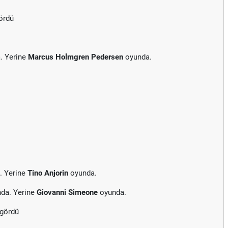
gördü
. Yerine
Marcus Holmgren Pedersen
oyunda.
. Yerine
Tino Anjorin
oyunda.
nda. Yerine
Giovanni Simeone
oyunda.
 gördü