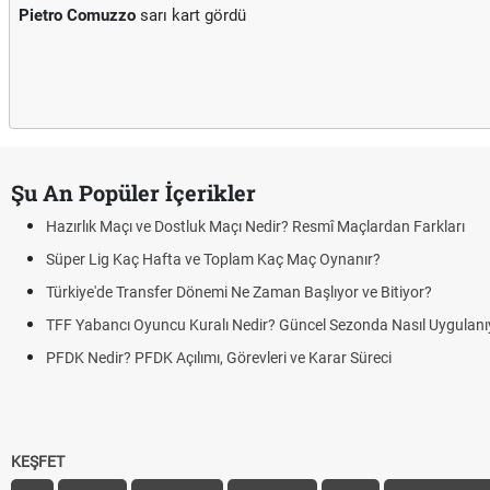
Pietro Comuzzo
sarı kart gördü
Şu An Popüler İçerikler
Maçı ve Dostluk Maçı Nedir? Resmî Maçlardan Farkları
 Kaç Hafta ve Toplam Kaç Maç Oynanır?
e Transfer Dönemi Ne Zaman Başlıyor ve Bitiyor?
cı Oyuncu Kuralı Nedir? Güncel Sezonda Nasıl Uygulanıyor?
r? PFDK Açılımı, Görevleri ve Karar Süreci
KEŞFET