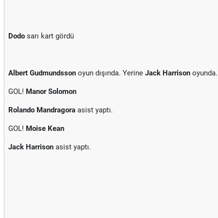
Dodo
sarı kart gördü
Albert Gudmundsson
oyun dışında. Yerine
Jack Harrison
oyunda.
GOL!
Manor Solomon
Rolando Mandragora
asist yaptı.
GOL!
Moise Kean
Jack Harrison
asist yaptı.