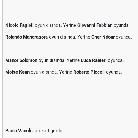
Nicolo Fagioli
oyun dışında. Yerine
Giovanni Fabbian
oyunda.
Rolando Mandragora
oyun dışında. Yerine
Cher Ndour
oyunda.
Manor Solomon
oyun dışında. Yerine
Luca Ranieri
oyunda.
Moise Kean
oyun dışında. Yerine
Roberto Piccoli
oyunda.
Paolo Vanoli
sarı kart gördü