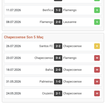
11.07.2026
Benfica
1-2
Flamengo
G
08.07.2026
Flamengo
2-0
Lausanne
G
Chapecoense Son 5 Maç
26.07.2026
Santos FC
2-2
Chapecoense
B
23.07.2026
Chapecoense
0-4
Flamengo
M
18.07.2026
Bahia
2-0
Chapecoense
M
31.05.2026
Palmeiras
1-0
Chapecoense
M
24.05.2026
Cruzeiro
2-1
Chapecoense
M