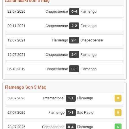
Aralarındaki son 5 maç
23.07.2026
Chapecoense
0-4
Flamengo
09.11.2021
Chapecoense
2-2
Flamengo
12.07.2021
Flamengo
2-1
Chapecoense
12.07.2021
Chapecoense
2-1
Flamengo
06.10.2019
Chapecoense
0-1
Flamengo
Flamengo Son 5 Maç
30.07.2026
Internacional
1-1
Flamengo
B
27.07.2026
Flamengo
1-1
Sao Paulo
B
23.07.2026
Chapecoense
0-4
Flamengo
G