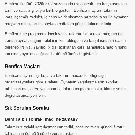
Benfica fikstürü, 2026/2027 sezonunda oynanacak tüm karşılaşmaları
tarih ve saat bilgileriyle birlikte gösterir. Benfica maçları, takımın
karşılaşacağı rakipler, iç saha ve deplasman müsabakaları ile oynanan
maçların sonuçları bu sayfada haftalara göre listelenmektedir.
Benfica maç programını inceleyerek takımın bir sonraki maçının ne
zaman oynanacağını, rakibinin kim olduğunu ve karşılaşmanın saatini
öğrenebilirsiniz. Yayıncı bilgisi açıklanan karşılaşmalarda maçın hangi
kanalda yayınlanacağı da fikstür bölümünde gösterilir.
Benfica Maçları
Benfica maçları; lig, kupa ve takımın mücadele ettiği diğer
organizasyonlara göre sıralanır. Oynanan karşılaşmaların skorları,
ertelenen maçlar ve yaklaşan haftaların programı güncel fikstür verileri
doğrultusunda yenilenir.
Sık Sorulan Sorular
Benfica bir sonraki maçı ne zaman?
Takımın sıradaki karşılaşmasının tarihi, saati ve rakibi güncel fikstür
tablosunun üst bölümünde yer almaktadır.