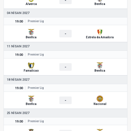
-
Alverca
Benfica
04 NISAN 2027
19.00
Premier Lig
-
Benfica
Estrela da Amadora
11 NISAN 2027
19.00
Premier Lig
-
Famalicao
Benfica
18 NISAN 2027
19.00
Premier Lig
-
Benfica
Nacional
25 NISAN 2027
19.00
Premier Lig