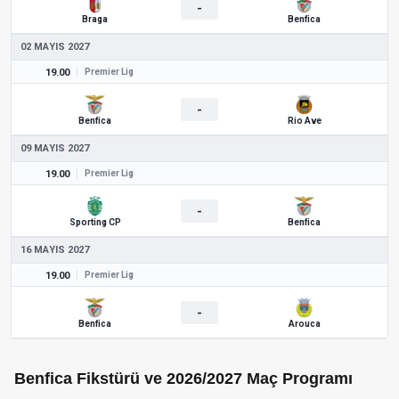
-
Braga
Benfica
02 MAYIS 2027
19.00
Premier Lig
-
Benfica
Rio Ave
09 MAYIS 2027
19.00
Premier Lig
-
Sporting CP
Benfica
16 MAYIS 2027
19.00
Premier Lig
-
Benfica
Arouca
Benfica Fikstürü ve 2026/2027 Maç Programı