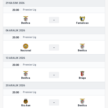
29 KASIM 2026
20.00
Premier Lig
-
Benfica
Famalicao
06 ARALIK 2026
20.00
Premier Lig
-
Nacional
Benfica
13 ARALIK 2026
20.00
Premier Lig
-
Benfica
Braga
20 ARALIK 2026
20.00
Premier Lig
-
Rio Ave
Benfica