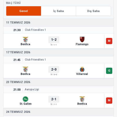
MAÇ TÜRÜ
Genel
İç Saha
Dış Saha
11 TEMMUZ 2026
21.30
Club Friendlies 1
1-2
Benfica
Flamengo
İY: 1-1
17 TEMMUZ 2026
21.45
Club Friendlies 1
2-0
Benfica
Villarreal
İY: 0-0
23 TEMMUZ 2026
21.00
Avrupa Ligi
2-1
St. Gallen
Benfica
İY: 1-1
24 TEMMUZ 2026