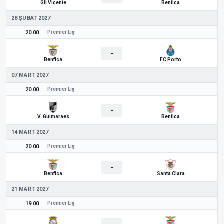
Gil Vicente
Benfica
28 ŞUBAT 2027
20.00
Premier Lig
-
Benfica
FC Porto
07 MART 2027
20.00
Premier Lig
-
V. Guimaraes
Benfica
14 MART 2027
20.00
Premier Lig
-
Benfica
Santa Clara
21 MART 2027
19.00
Premier Lig