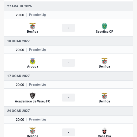
27 ARALIK 2026
20.00
Premier Lig
-
Benfica
Sporting CP
10 OCAK 2027
20.00
Premier Lig
-
Arouca
Benfica
17 OCAK 2027
20.00
Premier Lig
-
Academico de Viseu FC
Benfica
24 OCAK 2027
20.00
Premier Lig
-
Benfica
Casa Pia