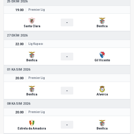
25 EKIM 2026
19.00
Premier Lig
-
Santa Clara
Benfica
27 EKIM 2026
22.00
Lig Kupası
-
Benfica
Gil Vicente
01 KASIM 2026
20.00
Premier Lig
-
Benfica
Alverca
08 KASIM 2026
20.00
Premier Lig
-
Estrela da Amadora
Benfica