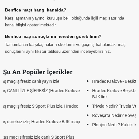
Benfica maçı hangi kanalda?
Karşılaşmanın yayıncı kuruluşu belli olduğunda ilgili maç satırında
kanal bilgisi gösterilmektedir.
Benfica maç sonuçlarını nereden görebilirim?
Tamamlanan karşılaşmaların skorlarını ve geçmiş haftalardaki maç
sonuçlarını aynı fikstür tablosu üzerinden inceleyebilirsiniz.
Şu An Popüler İçerikler
Hradec Kralove - Beşiktaş maçı şifresiz izle canlı tv100 linki
Hradec Kralove Beşiktaş maçı şifresiz tv100 izle, Hradec Kralove
BJK link
Trivela Nedir? Trivela Vuruşu Nasıl Yapılır?
Röveşata Nedir? Röveşata Vuruşu Nasıl Yapılır?
Plonjon Nedir? Kalecilikte Plonjon Hareketi Nasıl Yapılır?