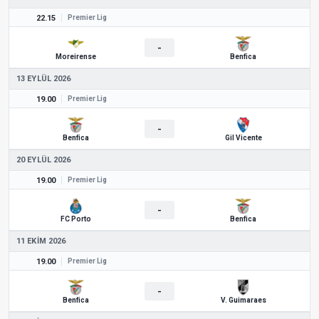
22.15
Premier Lig
-
Moreirense
Benfica
13 EYLÜL 2026
19.00
Premier Lig
-
Benfica
Gil Vicente
20 EYLÜL 2026
19.00
Premier Lig
-
FC Porto
Benfica
11 EKIM 2026
19.00
Premier Lig
-
Benfica
V. Guimaraes