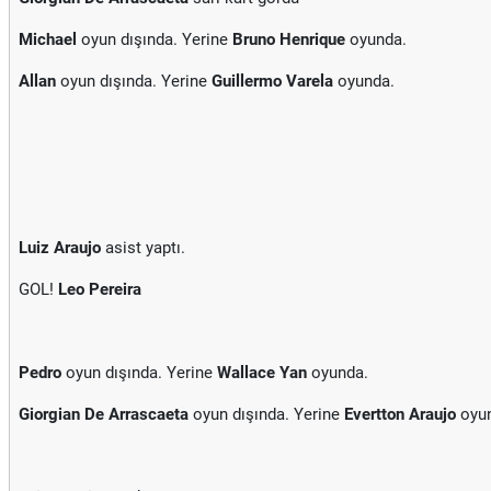
Michael
oyun dışında. Yerine
Bruno Henrique
oyunda.
Allan
oyun dışında. Yerine
Guillermo Varela
oyunda.
Luiz Araujo
asist yaptı.
GOL!
Leo Pereira
Pedro
oyun dışında. Yerine
Wallace Yan
oyunda.
Giorgian De Arrascaeta
oyun dışında. Yerine
Evertton Araujo
oyun