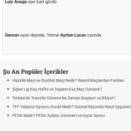
Luiz Araujo
sarı kart gördü
Gerson
oyun dışında. Yerine
Ayrton Lucas
oyunda.
Şu An Popüler İçerikler
Hazırlık Maçı ve Dostluk Maçı Nedir? Resmî Maçlardan Farkları
Süper Lig Kaç Hafta ve Toplam Kaç Maç Oynanır?
Türkiye'de Transfer Dönemi Ne Zaman Başlıyor ve Bitiyor?
TFF Yabancı Oyuncu Kuralı Nedir? Güncel Sezonda Nasıl Uygulanı
PFDK Nedir? PFDK Açılımı, Görevleri ve Karar Süreci