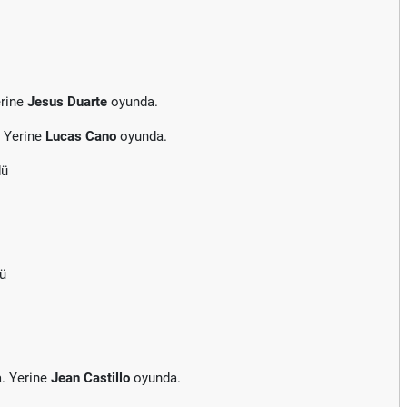
erine
Jesus Duarte
oyunda.
. Yerine
Lucas Cano
oyunda.
dü
dü
. Yerine
Jean Castillo
oyunda.