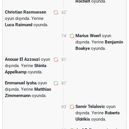
Rochelt
oyunda.
Christian Rasmussen
62'
oyun dışında. Yerine
Luca Raimund
oyunda.
Marius Woerl
oyun
74'
dışında. Yerine
Benjamin
Boakye
oyunda.
Anouar El Azzouzi
oyun
81'
dışında. Yerine
Shinta
Appelkamp
oyunda.
Emmanuel Iyoha
oyun
81'
dışında. Yerine
Matthias
Zimmermann
oyunda.
Semir Telalovic
oyun
83'
dışında. Yerine
Roberts
Uldrikis
oyunda.