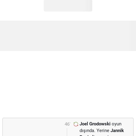
Joel Grodowski
oyun
46'
dışında. Yerine
Jannik